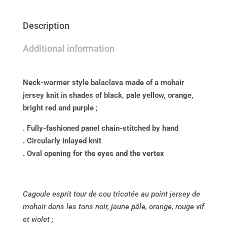
Description
Additional information
Neck-warmer style balaclava made of a mohair
jersey knit in shades of black, pale yellow, orange,
bright red and purple ;
. Fully-fashioned panel chain-stitched by hand
. Circularly inlayed knit
. Oval opening for the eyes and the vertex
Cagoule esprit tour de cou tricotée au point jersey de
mohair dans les tons noir, jaune pâle, orange, rouge vif
et violet ;