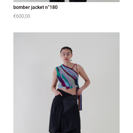
bomber jacket n°180
€
600,00