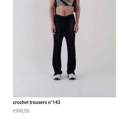
crochet trousers n°143
€
990,00