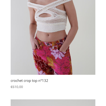
crochet crop top n°132
€
610,00