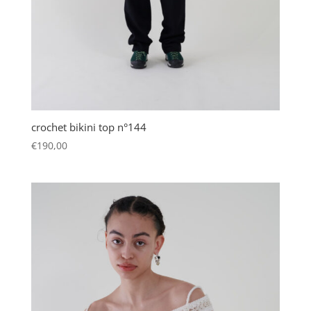
crochet bikini top n°144
€
190,00