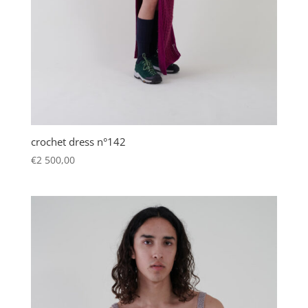
crochet dress n°142
€
2 500,00