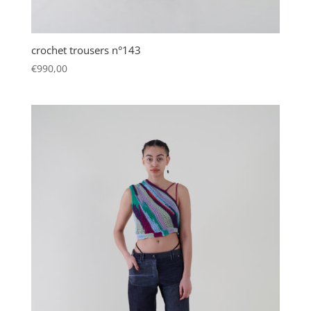
crochet trousers n°143
€
990,00