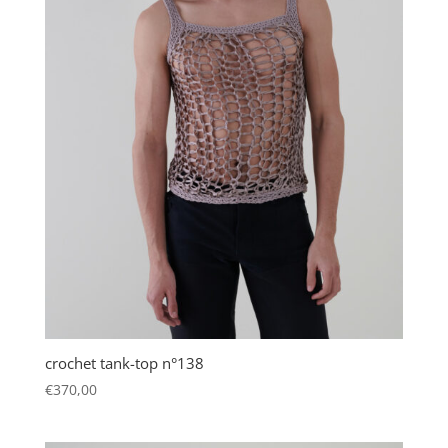
crochet tank-top n°138
€
370,00