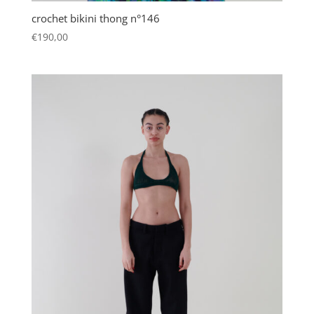
crochet bikini thong n°146
€
190,00