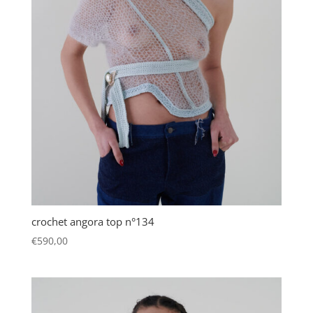
crochet angora top n°134
€
590,00