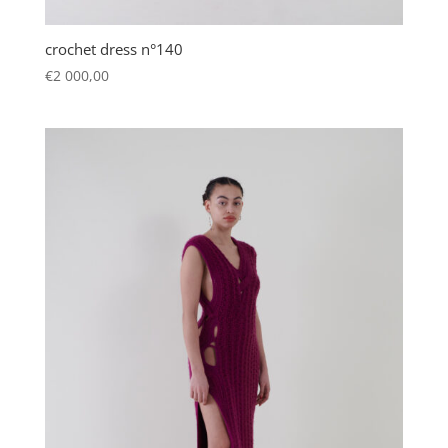
crochet dress n°140
€
2 000,00